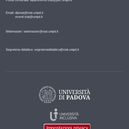
Email: dipstat@stat.unipd.it
eventi.stat@unipd.it
Webmaster: webmaster@stat.unipd.it
Segreteria didattica: segreteriadidattica@stat.unipd.it
Impostazioni privacy