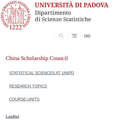
SEARCH
ENG
Skip
to
China Scholarship Council
content
STATISTICAL SCIENCES AT UNIPD
RESEARCH TOPICS
COURSE-UNITS
Leaflet