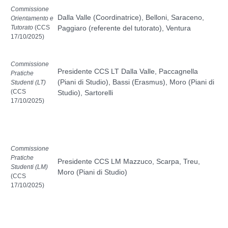
Commissione
Dalla Valle (Coordinatrice), Belloni, Saraceno,
Orientamento e
Tutorato
(CCS
Paggiaro (referente del tutorato), Ventura
17/10/2025
)
Commissione
Presidente CCS LT Dalla Valle, Paccagnella
Pratiche
(Piani di Studio), Bassi (Erasmus), Moro (Piani di
Studenti (LT)
(CCS
Studio), Sartorelli
17/10/2025
)
Commissione
Pratiche
Presidente CCS LM Mazzuco, Scarpa, Treu,
Studenti (LM)
Moro (Piani di Studio)
(CCS
17/10/2025
)