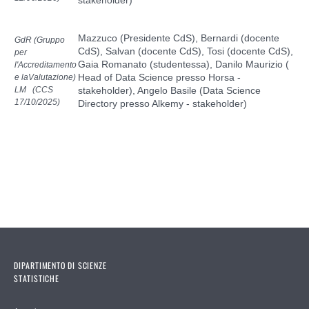
Mazzuco (Presidente CdS), Bernardi (docente
GdR (Gruppo
CdS), Salvan
(docente CdS)
, Tosi (docente CdS),
per
Gaia Romanato (studentessa), Danilo Maurizio (
l'Accreditamento
Head of Data Science presso Horsa -
e laValutazione)
LM (CCS
stakeholder), Angelo Basile (Data Science
17/10/2025
)
Directory presso Alkemy - stakeholder)
DIPARTIMENTO DI SCIENZE
STATISTICHE