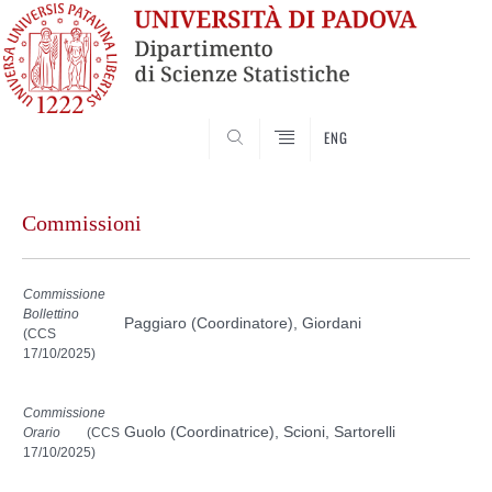
SEARCH
ENG
Skip
to
Commissioni
content
Commissione
Bollettino
Paggiaro (Coordinatore), Giordani
(CCS
17/10/2025)
Commissione
Guolo (Coordinatrice), Scioni, Sartorelli
Orario
(CCS
17/10/2025
)