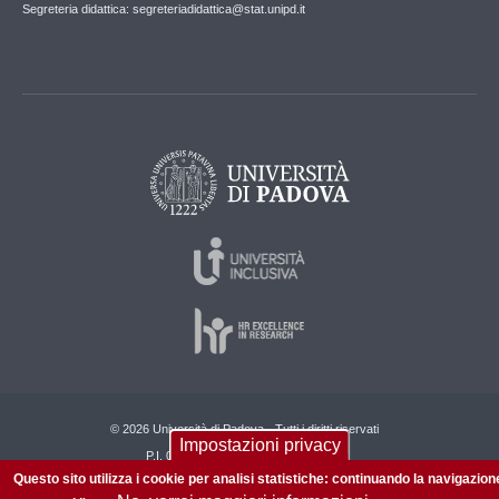
Segreteria didattica: segreteriadidattica@stat.unipd.it
© 2026 Università di Padova - Tutti i diritti riservati
Impostazioni privacy
P.I. 00742430283 C.F. 80006480281
Questo sito utilizza i cookie per analisi statistiche: continuando la navigazion