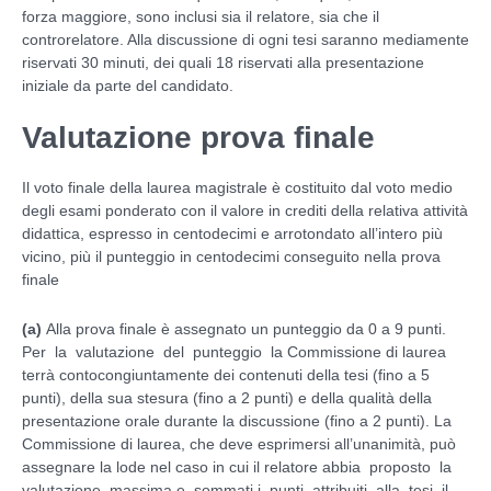
forza maggiore, sono inclusi sia il relatore, sia che il
controrelatore. Alla discussione di ogni tesi saranno mediamente
riservati 30 minuti, dei quali 18 riservati alla presentazione
iniziale da parte del candidato.
Valutazione prova finale
Il voto finale della laurea magistrale è costituito dal voto medio
degli esami ponderato con il valore in crediti della relativa attività
didattica, espresso in centodecimi e arrotondato all’intero più
vicino, più il punteggio in centodecimi conseguito nella prova
finale
(a)
Alla prova finale è assegnato un punteggio da 0 a 9 punti.
Per la valutazione del punteggio la Commissione di laurea
terrà contocongiuntamente dei contenuti della tesi (fino a 5
punti), della sua stesura (fino a 2 punti) e della qualità della
presentazione orale durante la discussione (fino a 2 punti). La
Commissione di laurea, che deve esprimersi all’unanimità, può
assegnare la lode nel caso in cui il relatore abbia proposto la
valutazione massima e, sommati i punti attribuiti alla tesi, il