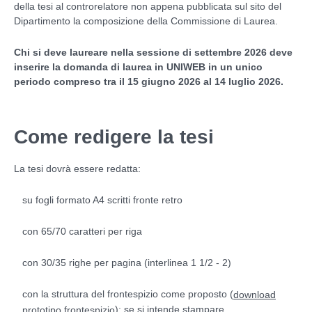
della tesi al controrelatore non appena pubblicata sul sito del
Dipartimento la composizione della Commissione di Laurea.
Chi si deve laureare nella sessione di settembre
2026
deve
inserire la domanda di laurea in UNIWEB in un unico
periodo compreso tra
il 15 giugno 2026 al 14 luglio 2026.
Come redigere la tesi
La tesi dovrà essere redatta:
su fogli formato A4 scritti fronte retro
con 65/70 caratteri per riga
con 30/35 righe per pagina (interlinea 1 1/2 - 2)
con la struttura del frontespizio come proposto (
download
); se si intende stampare,
prototipo frontespizio