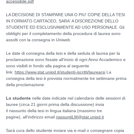
accessibile.pdf
LA DECISIONE DI STAMPARE UNA O PIU' COPIE DELLA TESI
IN FORMATO CARTACEO, SARA' A DISCREZIONE DELLO
STUDENTE ED ESCLUSIVAMENTE AD USO PERSONALE. Gli
obblighi per il completamento della procedura di laurea sono
assolti con la consegna in Uniweb.
Le date di consegna della tesi e della seduta di laurea per la
proclamazione sono fissate all’inizio di ogni Anno Accademico
e
sono visibili in fondo alla pagina al seguente
link:
https://www.stat.unipd.it/studenti-iscritti/laurears
i
La
consegna della tesi è prevista normalmente tre settimane prima
della proclamazione.
Lo studente
nelle date indicate nel calendario delle sessioni di
lauree (circa 21 giorni prima della discussione) invia
il
riassunto della tesi in lingua italiana
(massimo tre
pagine),
all'indirizzo email
riassuntiLM@stat.unipd.it
Sarà cura dello
studente
inviare via e-mail o consegnare copia