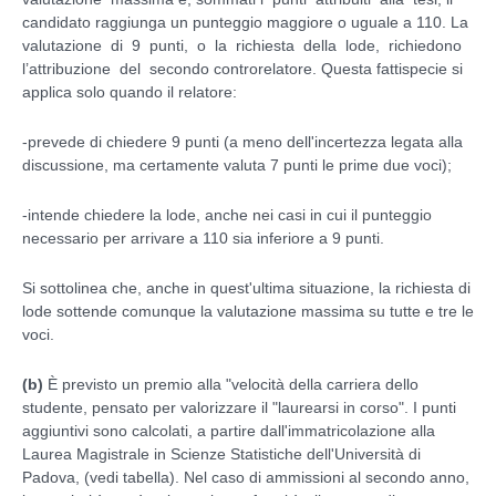
candidato raggiunga un punteggio maggiore o uguale a 110. La
valutazione di 9 punti, o la richiesta della lode, richiedono
l’attribuzione del secondo controrelatore. Questa fattispecie si
applica solo quando il relatore:
-prevede di chiedere 9 punti (a meno dell'incertezza legata alla
discussione, ma certamente valuta 7 punti le prime due voci);
-intende chiedere la lode, anche nei casi in cui il punteggio
necessario per arrivare a 110 sia inferiore a 9 punti.
Si sottolinea che, anche in quest'ultima situazione, la richiesta di
lode sottende comunque la valutazione massima su tutte e tre le
voci.
(b)
È
previsto un premio alla "velocità della carriera dello
studente, pensato per valorizzare il "laurearsi in corso". I punti
aggiuntivi sono calcolati, a partire dall'immatricolazione alla
Laurea Magistrale in Scienze Statistiche dell'Università di
Padova, (vedi tabella). Nel caso di ammissioni al secondo anno,