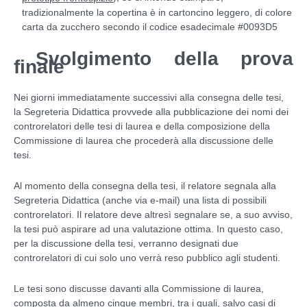
tradizionalmente la copertina è in cartoncino leggero, di colore
carta da zucchero secondo il codice esadecimale #0093D5
Svolgimento della prova
finale
Nei giorni immediatamente successivi alla consegna delle tesi,
la Segreteria Didattica provvede alla pubblicazione dei nomi dei
controrelatori delle tesi di laurea e della composizione della
Commissione di laurea che procederà alla discussione delle
tesi.
Al momento della consegna della tesi, il relatore segnala alla
Segreteria Didattica (anche via e-mail) una lista di possibili
controrelatori. Il relatore deve altresì segnalare se, a suo avviso,
la tesi può aspirare ad una valutazione ottima. In questo caso,
per la discussione della tesi, verranno designati due
controrelatori di cui solo uno verrà reso pubblico agli studenti.
Le tesi sono discusse davanti alla Commissione di laurea,
composta da almeno cinque membri, tra i quali, salvo casi di