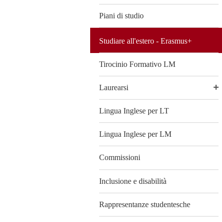
Piani di studio
Studiare all'estero - Erasmus+
Tirocinio Formativo LM
Laurearsi
Lingua Inglese per LT
Lingua Inglese per LM
Commissioni
Inclusione e disabilità
Rappresentanze studentesche