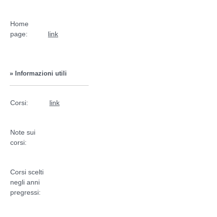
Home
page:
link
» Informazioni utili
Corsi:
link
Note sui
corsi:
Corsi scelti
negli anni
pregressi: