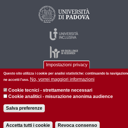
Impostazioni privacy
Questo sito utilizza i cookie per analisi statistiche: continuando la navigazion
© 2026 Università di Padova - Tutti i diritti riservati
No, vorrei maggiori informazioni
ne accetti l'uso.
P.I. 00742430283 C.F. 80006480281
Cookie tecnici - strettamente necessari
Cookie analitici - misurazione anonima audience
Salva preferenze
Accetta tutti i cookie
Revoca consenso