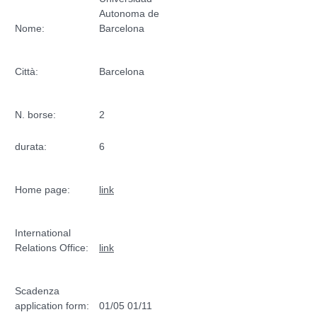
Autonoma de
Nome:
Barcelona
Città:
Barcelona
N. borse:
2
durata:
6
Home page:
link
International
Relations Office:
link
Scadenza
application form:
01/05 01/11