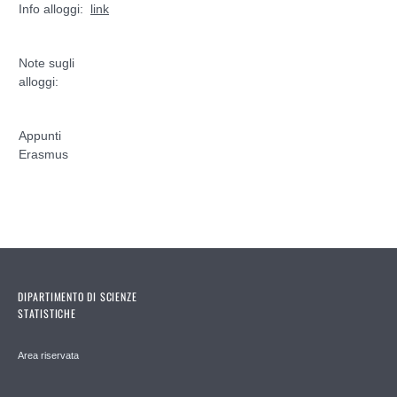
Info alloggi:
link
Note sugli
alloggi:
Appunti
Erasmus
DIPARTIMENTO DI SCIENZE
STATISTICHE
Area riservata