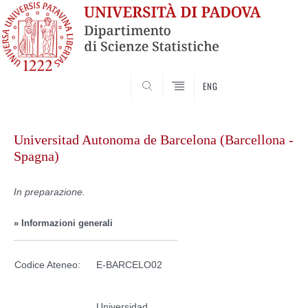
SEARCH
ENG
Skip
to
Universitad Autonoma de Barcelona (Barcellona -
content
Spagna)
In preparazione.
» Informazioni generali
Codice Ateneo:
E-BARCELO02
Universidad