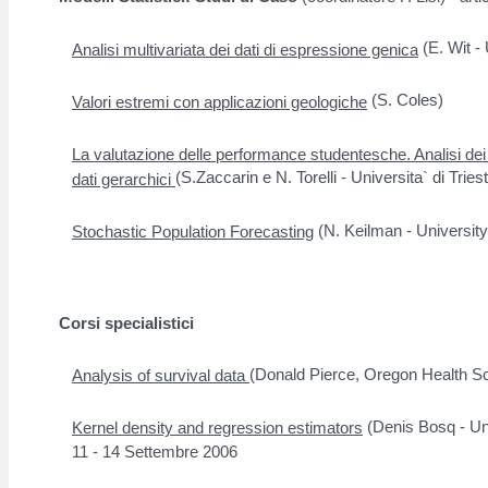
(E. Wit - 
Analisi multivariata dei dati di espressione genica
(S. Coles)
Valori estremi con applicazioni geologiche
La valutazione delle performance studentesche. Analisi dei 
(S.Zaccarin e N. Torelli - Universita` di Tries
dati gerarchici
(N. Keilman - University
Stochastic Population Forecasting
Corsi specialistici
(Donald Pierce, Oregon Health Sc
Analysis of survival data
(Denis Bosq - Uni
Kernel density and regression estimators
11 - 14 Settembre 2006