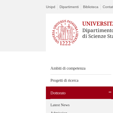
Unipd
Dipartimenti
Biblioteca
Contat
Ambiti di competenza
Progetti di ricerca
Dottorato
Latest News
Admission