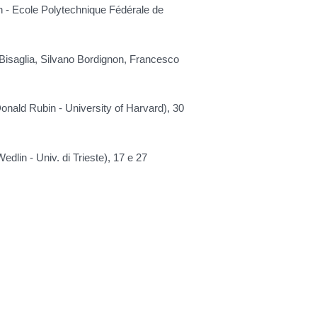
 - Ecole Polytechnique Fédérale de
a Bisaglia, Silvano Bordignon, Francesco
onald Rubin - University of Harvard), 30
edlin - Univ. di Trieste), 17 e 27