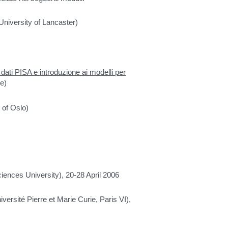
University of Lancaster)
dati PISA e introduzione ai modelli per
te)
 of Oslo)
iences University), 20-28 April 2006
versité Pierre et Marie Curie, Paris VI),