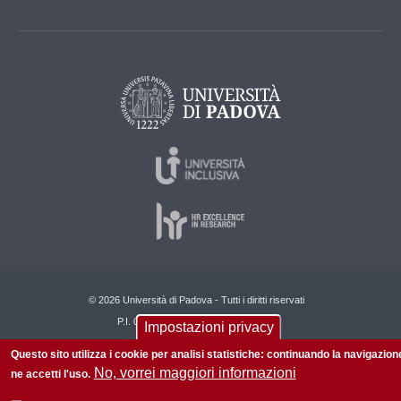
© 2026 Università di Padova - Tutti i diritti riservati
P.I. 00742430283 C.F. 80006480281
Impostazioni privacy
Questo sito utilizza i cookie per analisi statistiche: continuando la navigazion
No, vorrei maggiori informazioni
ne accetti l'uso.