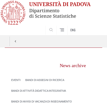
SEARCH
ENG
Vai
al
News archive
contenuto
EVENTI
BANDI DI ASSEGNI DI RICERCA
BANDI DI ATTIVITÀ DIDATTICA INTEGRATIVA
BANDI DI AVVISI DI VACANZA DI INSEGNAMENTO