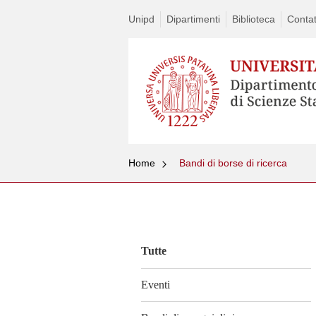
Unipd
Dipartimenti
Biblioteca
Contat
Home
Bandi di borse di ricerca
Vai
al
contenuto
Tutte
Eventi