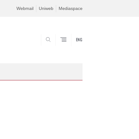
Webmail
Uniweb
Mediaspace
ENG
SEARCH