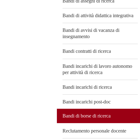
Bandi di assegni di ricerca
Bandi di attività didattica integrativa
Bandi di avvisi di vacanza di
insegnamento
Bandi contratti di ricerca
Bandi incarichi di lavoro autonomo
per attività di ricerca
Bandi incarichi di ricerca
Bandi incarichi post-doc
Bandi di borse di ricerca
Reclutamento personale docente