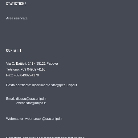
STATISTICHE
Area riservata
CONTATTI
Via C. Battisti, 241 - 35121 Padova
Telefono: +39 0498274110
Fax: +39 0498274170
Posta certificata: dipartimento.stat@pec.unipd.it
Email: dipstat@stat.unipd.it
eventi.stat@unipd.it
Webmaster: webmaster@stat.unipd.it