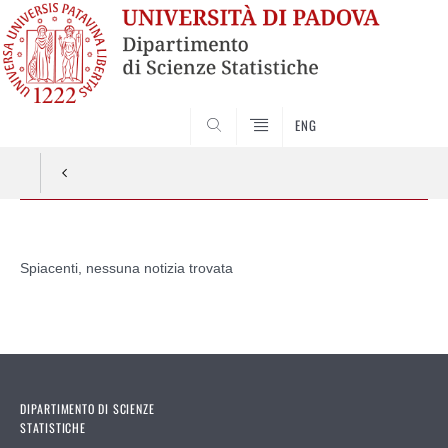
SEARCH
ENG
Vai
al
Spiacenti, nessuna notizia trovata
contenuto
DIPARTIMENTO DI SCIENZE
STATISTICHE