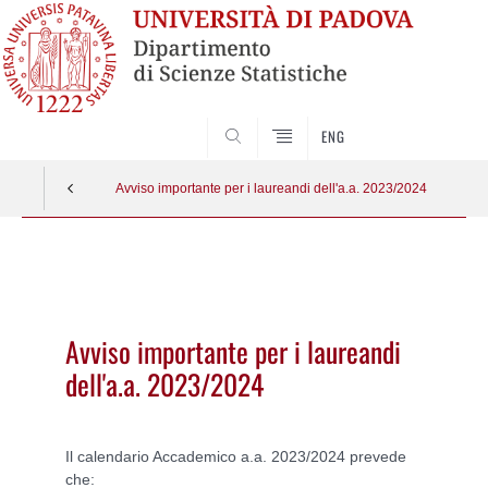
SEARCH
ENG
Avviso importante per i laureandi dell'a.a. 2023/2024
Vai
al
contenuto
Avviso importante per i laureandi
dell'a.a. 2023/2024
Il calendario Accademico a.a. 2023/2024 prevede
che: