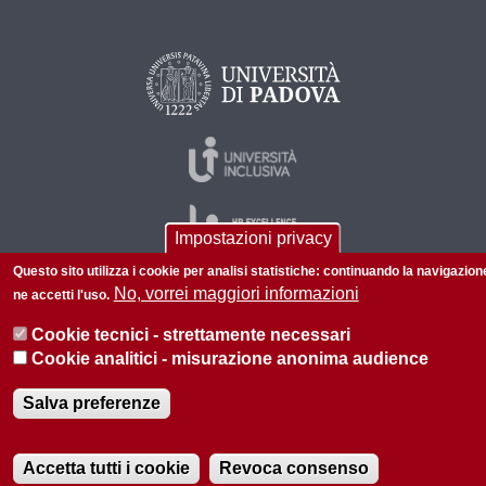
Impostazioni privacy
Questo sito utilizza i cookie per analisi statistiche: continuando la navigazion
No, vorrei maggiori informazioni
ne accetti l'uso.
© 2026 Università di Padova - Tutti i diritti riservati
Cookie tecnici - strettamente necessari
P.I. 00742430283 C.F. 80006480281
Cookie analitici - misurazione anonima audience
Salva preferenze
Accetta tutti i cookie
Revoca consenso