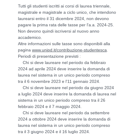
Tutti gli studenti iscritti ai corsi di laurea triennale,
magistrale e magistrale a ciclo unico, che intendono
laurearsi entro il 31 dicembre 2024, non devono
pagare la prima rata delle tasse per l'a.a. 2024-25.
Non devono quindi iscriversi al nuovo anno
accademico.
Altre informazioni sulle tasse sono disponibili alla
pagina
www.unipd.it/contribuzione-studentesca
.
Periodi di presentazione previsti :
Chi si deve laureare nel periodo da febbraio
2024 ad aprile 2024 deve inserire la domanda di
laurea nel sistema in un unico periodo compreso
tra il 6 novembre 2023 e l'11 gennaio 2024.
Chi si deve laureare nel periodo da giugno 2024
a luglio 2024 deve inserire la domanda di laurea nel
sistema in un unico periodo compreso tra il 26
febbraio 2024 e il 7 maggio 2024.
Chi si deve laureare nel periodo da settembre
2024 a ottobre 2024 deve inserire la domanda di
laurea nel sistema in un unico periodo compreso
tra il 3 giugno 2024 e il 16 luglio 2024.