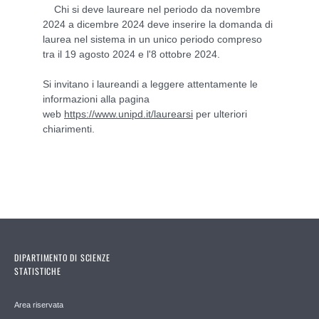
Chi si deve laureare nel periodo da novembre
2024 a dicembre 2024 deve inserire la domanda di
laurea nel sistema in un unico periodo compreso
tra il 19 agosto 2024 e l'8 ottobre 2024.
Si invitano i laureandi a leggere attentamente le
informazioni alla pagina
web
https://www.unipd.it/laurearsi
per ulteriori
chiarimenti.
DIPARTIMENTO DI SCIENZE
STATISTICHE
Area riservata