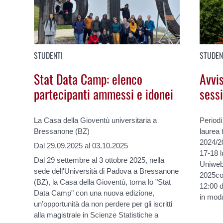
STUDENTI
STUDEN
Stat Data Camp: elenco
Avvis
partecipanti ammessi e idonei
sessi
La Casa della Gioventù universitaria a
Periodi
Bressanone (BZ)
laurea 
2024/20
Dal 29.09.2025 al 03.10.2025
17-18 
Dal 29 settembre al 3 ottobre 2025, nella
Uniweb
sede dell'Università di Padova a Bressanone
2025con
(BZ), la Casa della Gioventù, torna lo "Stat
12:00 
Data Camp" con una nuova edizione,
in moda
un'opportunità da non perdere per gli iscritti
alla magistrale in Scienze Statistiche a