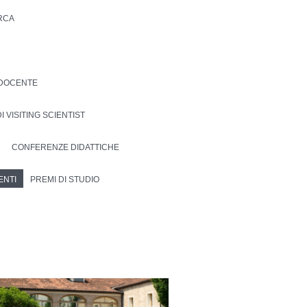
ERCA
DOCENTE
I VISITING SCIENTIST
CONFERENZE DIDATTICHE
ENTI
PREMI DI STUDIO