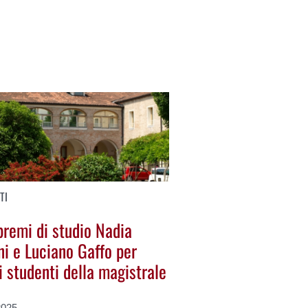
TI
premi di studio Nadia
ni e Luciano Gaffo per
i studenti della magistrale
2025