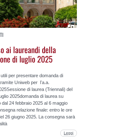
TI
o ai laureandi della
one di luglio 2025
 utili per presentare domanda di
tramite Uniweb per l'a.a.
25Sessione di laurea (Triennali) del
luglio 2025domanda di laurea su
 dal 24 febbraio 2025 al 6 maggio
segna relazione finale: entro le ore
del 26 giugno 2025. La consegna sarà
lità
Leggi