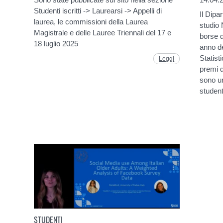
Studenti iscritti -> Laurearsi -> Appelli di
Il Dipa
laurea, le commissioni della Laurea
studio 
Magistrale e delle Lauree Triennali del 17 e
borse d
18 luglio 2025
anno de
Statist
Leggi
premi d
sono u
studen
STUDENTI