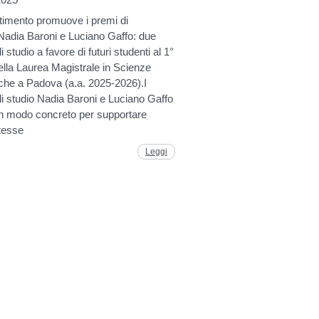
rtimento promuove i premi di
Nadia Baroni e Luciano Gaffo: due
i studio a favore di futuri studenti al 1°
lla Laurea Magistrale in Scienze
iche a Padova (a.a. 2025-2026).I
i studio Nadia Baroni e Luciano Gaffo
n modo concreto per supportare
tesse
Leggi