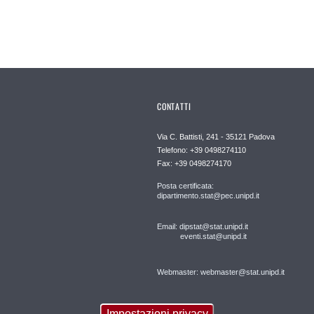
CONTATTI
Via C. Battisti, 241 - 35121 Padova
Telefono: +39 0498274110
Fax: +39 0498274170
Posta certificata:
dipartimento.stat@pec.unipd.it
Email: dipstat@stat.unipd.it
eventi.stat@unipd.it
Webmaster: webmaster@stat.unipd.it
Impostazioni privacy