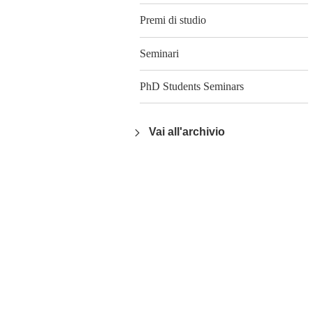
Premi di studio
Seminari
PhD Students Seminars
Vai all'archivio