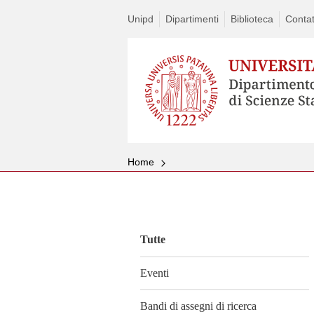
Unipd
Dipartimenti
Biblioteca
Contat
Home
Vai
al
contenuto
Tutte
Eventi
Bandi di assegni di ricerca