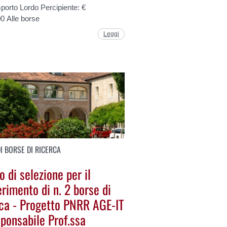
porto Lordo Percipiente: €
0 Alle borse
Leggi
I BORSE DI RICERCA
 di selezione per il
rimento di n. 2 borse di
rca - Progetto PNRR AGE-IT
sponsabile Prof.ssa