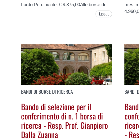
Lordo Percipiente: € 9.375,00Alle borse di
mesiIm
4.960,0
Leggi
BANDI DI BORSE DI RICERCA
BANDI D
Bando di selezione per il
Bando
conferimento di n. 1 borsa di
confe
ricerca - Resp. Prof. Gianpiero
rice
Dalla Zuanna
- Re