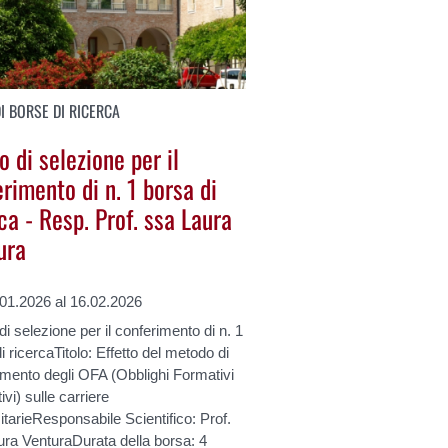
I BORSE DI RICERCA
 di selezione per il
rimento di n. 1 borsa di
ca - Resp. Prof. ssa Laura
ura
.01.2026 al 16.02.2026
i selezione per il conferimento di n. 1
i ricercaTitolo: Effetto del metodo di
imento degli OFA (Obblighi Formativi
ivi) sulle carriere
itarieResponsabile Scientifico: Prof.
ra VenturaDurata della borsa: 4