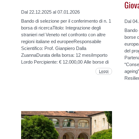
Giov
Dal 22.12.2025 al 07.01.2026
Bando di selezione per il conferimento di n. 1
Dal 04.
borsa di ricercaTitolo: Integrazione degli
Bando d
stranieri nel Veneto nel confronto con altre
borse d
regioni italiane ed europeeResponsabile
europe
Scientifico: Prof. Gianpiero Dalla
del pro
ZuannaDurata della borsa: 12 mesiImporto
Parten
Lordo Percipiente: € 12.000,00 Alle borse di
“Conse
ageing”
Leggi
Resilie