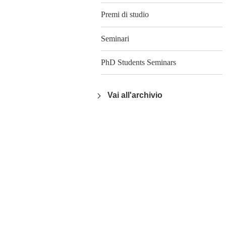
Premi di studio
Seminari
PhD Students Seminars
Vai all'archivio