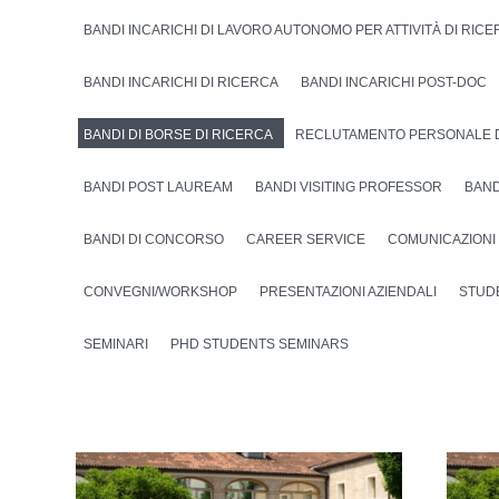
BANDI INCARICHI DI LAVORO AUTONOMO PER ATTIVITÀ DI RIC
BANDI INCARICHI DI RICERCA
BANDI INCARICHI POST-DOC
BANDI DI BORSE DI RICERCA
RECLUTAMENTO PERSONALE 
BANDI POST LAUREAM
BANDI VISITING PROFESSOR
BAND
BANDI DI CONCORSO
CAREER SERVICE
COMUNICAZIONI
CONVEGNI/WORKSHOP
PRESENTAZIONI AZIENDALI
STUD
SEMINARI
PHD STUDENTS SEMINARS