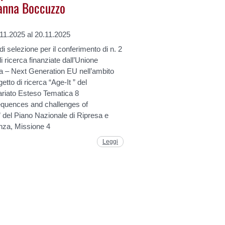
anna Boccuzzo
11.2025 al 20.11.2025
i selezione per il conferimento di n. 2
i ricerca finanziate dall’Unione
a – Next Generation EU nell’ambito
getto di ricerca “Age-It ” del
ariato Esteso Tematica 8
quences and challenges of
 del Piano Nazionale di Ripresa e
nza, Missione 4
Leggi