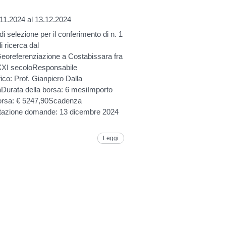
.11.2024 al 13.12.2024
i selezione per il conferimento di n. 1
i ricerca dal
 Georeferenziazione a Costabissara fra
XXI secoloResponsabile
fico: Prof. Gianpiero Dalla
Durata della borsa: 6 mesiImporto
borsa: € 5247,90Scadenza
tazione domande: 13 dicembre 2024
Leggi