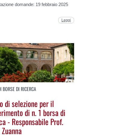
tazione domande: 19 febbraio 2025
Leggi
I BORSE DI RICERCA
 di selezione per il
rimento di n. 1 borsa di
ca - Responsabile Prof.
a Zuanna