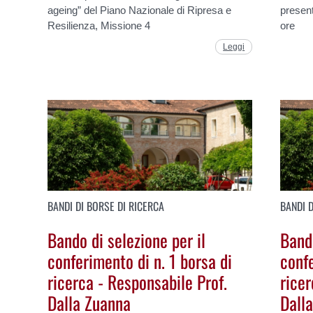
ageing” del Piano Nazionale di Ripresa e
presen
Resilienza, Missione 4
ore
Leggi
BANDI DI BORSE DI RICERCA
BANDI D
Bando di selezione per il
Bando
conferimento di n. 1 borsa di
confe
ricerca - Responsabile Prof.
ricer
Dalla Zuanna
Dall