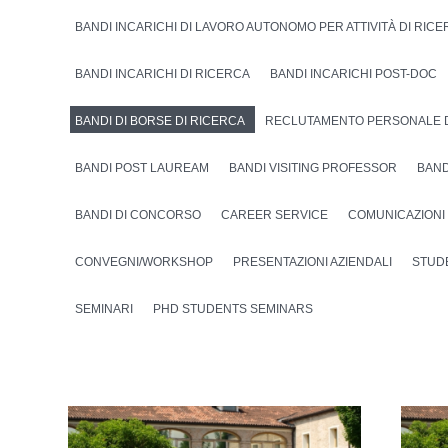
BANDI INCARICHI DI LAVORO AUTONOMO PER ATTIVITÀ DI RIC
BANDI INCARICHI DI RICERCA
BANDI INCARICHI POST-DOC
BANDI DI BORSE DI RICERCA
RECLUTAMENTO PERSONALE 
BANDI POST LAUREAM
BANDI VISITING PROFESSOR
BAND
BANDI DI CONCORSO
CAREER SERVICE
COMUNICAZIONI
CONVEGNI/WORKSHOP
PRESENTAZIONI AZIENDALI
STUD
SEMINARI
PHD STUDENTS SEMINARS