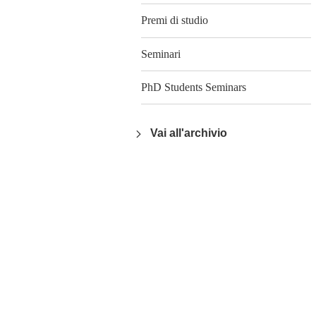
Premi di studio
Seminari
PhD Students Seminars
Vai all'archivio