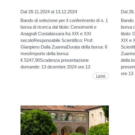
Dal 28.11.2024 al 13.12.2024
Dal 28
Bando di selezione per il conferimento di n. 1
Bando d
borsa di ricerca dal titolo: Censimenti e
borsa d
Anagrafi Costabissara fra XIX e XXI
titolo:
secoloResponsabile Scientifico: Prof.
XIX e 
Gianpiero Dalla ZuannaDurata della borsa: 6
Scienti
mesiImporto della borsa:
Zuanna
€ 5247,90Scadenza presentazione
della 
domande: 13 dicembre 2024 ore 13
presen
ore 13
Leggi