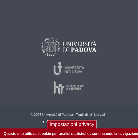
© 2026 Università di Padova - Tutti i diritti riservati
P.I. 00742430283 C.F. 80006480281
Impostazioni privacy
Questo sito utilizza i cookie per analisi statistiche: continuando la navigazion