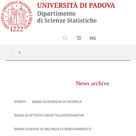
SEARCH
ENG
Vai
al
News archive
contenuto
EVENTI
BANDI DI ASSEGNI DI RICERCA
BANDI DI ATTIVITÀ DIDATTICA INTEGRATIVA
BANDI DI AVVISI DI VACANZA DI INSEGNAMENTO