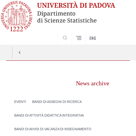
SEARCH
ENG
Vai
al
News archive
contenuto
EVENTI
BANDI DI ASSEGNI DI RICERCA
BANDI DI ATTIVITÀ DIDATTICA INTEGRATIVA
BANDI DI AVVISI DI VACANZA DI INSEGNAMENTO