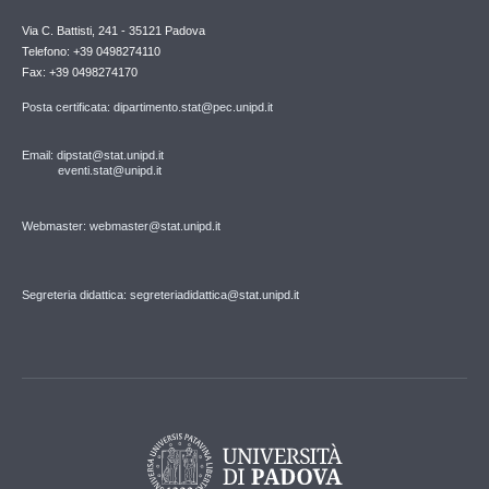
Via C. Battisti, 241 - 35121 Padova
Telefono: +39 0498274110
Fax: +39 0498274170
Posta certificata: dipartimento.stat@pec.unipd.it
Email: dipstat@stat.unipd.it
eventi.stat@unipd.it
Webmaster: webmaster@stat.unipd.it
Segreteria didattica: segreteriadidattica@stat.unipd.it