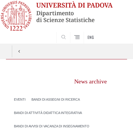
SEARCH
ENG
Vai
al
News archive
contenuto
EVENTI
BANDI DI ASSEGNI DI RICERCA
BANDI DI ATTIVITÀ DIDATTICA INTEGRATIVA
BANDI DI AVVISI DI VACANZA DI INSEGNAMENTO