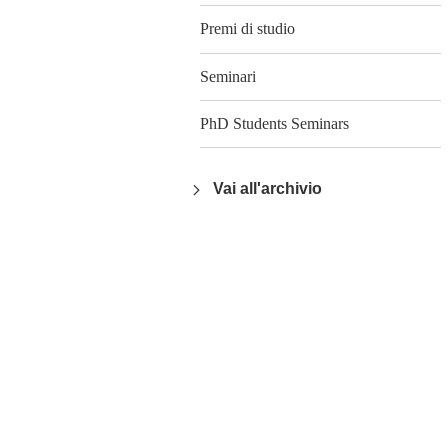
Premi di studio
Seminari
PhD Students Seminars
Vai all'archivio