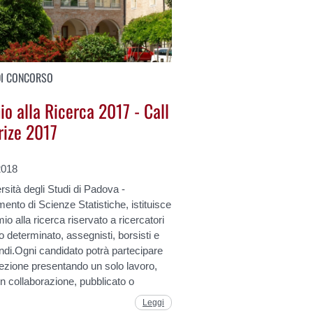
DI CONCORSO
o alla Ricerca 2017 - Call
rize 2017
2018
rsità degli Studi di Padova -
mento di Scienze Statistiche, istituisce
io alla ricerca riservato a ricercatori
 determinato, assegnisti, borsisti e
ndi.Ogni candidato potrà partecipare
lezione presentando un solo lavoro,
n collaborazione, pubblicato o
Leggi