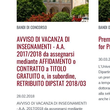
BANDI DI CONCORSO
BANDI 
AVVISO DI VACANZA DI
Premi
INSEGNAMENTI - A.A.
for P
2017/2018 da assegnarsi
mediante AFFIDAMENTO o
30.03.
CONTRATTO a TITOLO
L'Unive
Diparti
GRATUITO o, in subordine,
un prem
RETRIBUITO DIPSTAT 2018/03
a tempo
dottora
alla se
28.02.2018
anche i
AVVISO DI VACANZA DI INSEGNAMENTI
- A.A. 2017/2018 da assegnarsi mediante