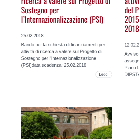
ricerca a valere sul Progetto di
attiv
Sostegno per
del P
l’Internazionalizzazione (PSI)
2015
201
25.02.2018
Bando per la richiesta di finanziamenti per
12.02.
attività di ricerca a valere sul Progetto di
Avviso 
Sostegno per l’Internazionalizzazione
assegni
(PSI)data scadenza: 25.02.2018
Piano 
DIPST
Leggi