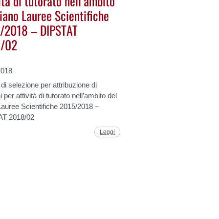
ità di tutorato nell’ambito
iano Lauree Scientifiche
/2018 – DIPSTAT
8/02
2018
di selezione per attribuzione di
 per attività di tutorato nell’ambito del
Lauree Scientifiche 2015/2018 –
AT 2018/02
Leggi