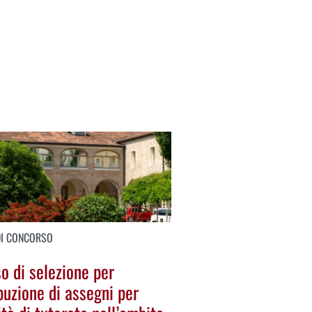
DI CONCORSO
o di selezione per
buzione di assegni per