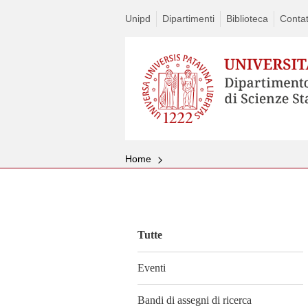
Unipd
Dipartimenti
Biblioteca
Contat
Home
Vai
al
contenuto
Tutte
Eventi
Bandi di assegni di ricerca