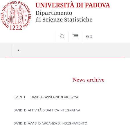
SEARCH
ENG
Vai
al
News archive
contenuto
EVENTI
BANDI DI ASSEGNI DI RICERCA
BANDI DI ATTIVITÀ DIDATTICA INTEGRATIVA
BANDI DI AVVISI DI VACANZA DI INSEGNAMENTO