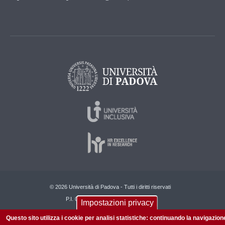
© 2026 Università di Padova - Tutti i diritti riservati
P.I. 00742430283 C.F. 80006480281
Impostazioni privacy
Questo sito utilizza i cookie per analisi statistiche: continuando la navigazion