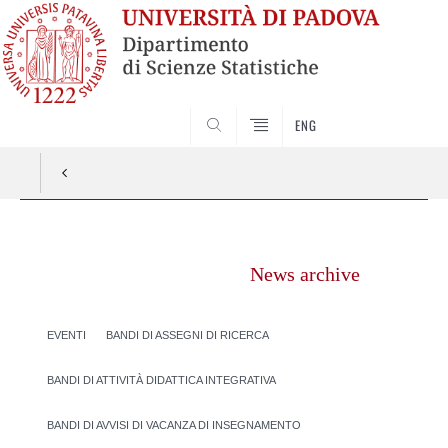
SEARCH
ENG
Vai
al
News archive
contenuto
EVENTI
BANDI DI ASSEGNI DI RICERCA
BANDI DI ATTIVITÀ DIDATTICA INTEGRATIVA
BANDI DI AVVISI DI VACANZA DI INSEGNAMENTO