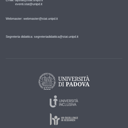
Email: dipstat@stat.unipd.it
eventi.stat@unipd.it
Webmaster: webmaster@stat.unipd.it
Segreteria didattica: segreteriadidattica@stat.unipd.it