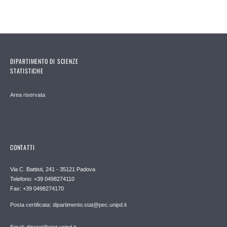
DIPARTIMENTO DI SCIENZE
STATISTICHE
Area riservata
CONTATTI
Via C. Battisti, 241 - 35121 Padova
Telefono: +39 0498274110
Fax: +39 0498274170
Posta certificata: dipartimento.stat@pec.unipd.it