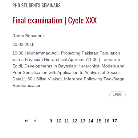
PHD STUDENTS SEMINARS
Final examination | Cycle XXX
Room Benvenuti
30.03.2018
10:30 | Muhammad Adil, Projecting Pakistan Population
with a Bayesian Hierarchical Approach11:00 | Leonardo
Egidi, Developments in Bayesian Hierarchical Models and
Prior Specification with Application to Analysis of Soccer
Data11:30 | Sifiso Vilakati, Inference Following Two-Stage
Randomization
Leggi
…
9
10
11
12
13
14
15
16
17
Pages