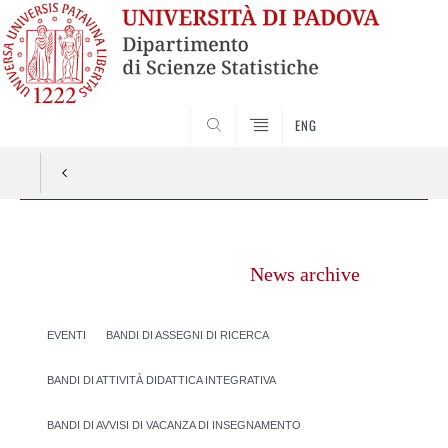
SEARCH
ENG
Vai
al
News archive
contenuto
EVENTI
BANDI DI ASSEGNI DI RICERCA
BANDI DI ATTIVITÀ DIDATTICA INTEGRATIVA
BANDI DI AVVISI DI VACANZA DI INSEGNAMENTO