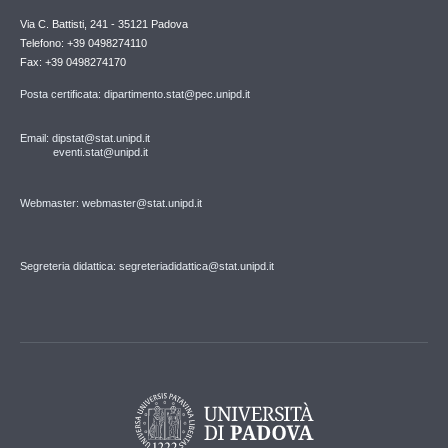
Via C. Battisti, 241 - 35121 Padova
Telefono: +39 0498274110
Fax: +39 0498274170
Posta certificata: dipartimento.stat@pec.unipd.it
Email: dipstat@stat.unipd.it
eventi.stat@unipd.it
Webmaster: webmaster@stat.unipd.it
Segreteria didattica: segreteriadidattica@stat.unipd.it