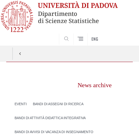
SEARCH
ENG
Vai
al
News archive
contenuto
EVENTI
BANDI DI ASSEGNI DI RICERCA
BANDI DI ATTIVITÀ DIDATTICA INTEGRATIVA
BANDI DI AVVISI DI VACANZA DI INSEGNAMENTO