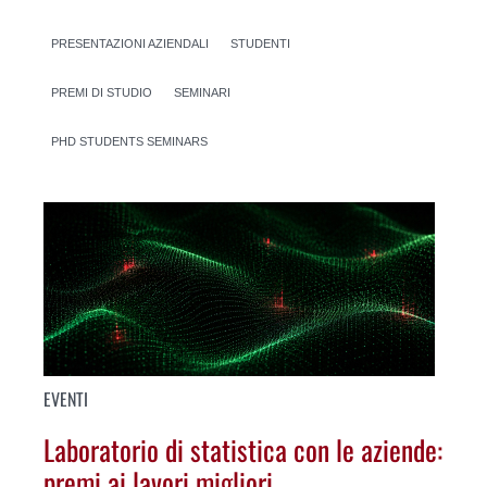
PRESENTAZIONI AZIENDALI
STUDENTI
PREMI DI STUDIO
SEMINARI
PHD STUDENTS SEMINARS
EVENTI
Laboratorio di statistica con le aziende:
premi ai lavori migliori