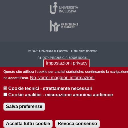
© 2026 Università di Padova - Tutti i diritti riservati
P.I. 00742430283 C.F. 80006480281
Impostazioni privacy
Questo sito utilizza i cookie per analisi statistiche: continuando la navigazion
No, vorrei maggiori informazioni
ne accetti l'uso.
Cookie tecnici - strettamente necessari
Cookie analitici - misurazione anonima audience
Salva preferenze
Accetta tutti i cookie
Revoca consenso