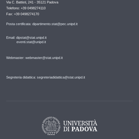
Via C. Battisti, 241 - 35121 Padova
Telefono: +39 0498274110
Fax: +39 0498274170
Posta certificata: dipartimento.stat@pec.unipd.it
Email: dipstat@stat.unipd.it
eventi.stat@unipd.it
Webmaster: webmaster@stat.unipd.it
Segreteria didattica: segreteriadidattica@stat.unipd.it