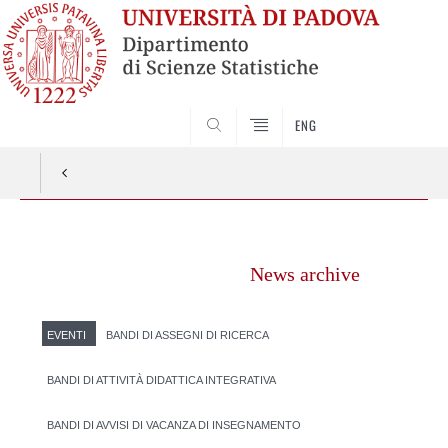
SEARCH
ENG
Vai
al
News archive
contenuto
EVENTI
BANDI DI ASSEGNI DI RICERCA
BANDI DI ATTIVITÀ DIDATTICA INTEGRATIVA
BANDI DI AVVISI DI VACANZA DI INSEGNAMENTO