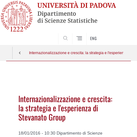
SEARCH
ENG
Internazionalizzazione e crescita: la strategia e l'esperienza di 
Vai
al
contenuto
Internazionalizzazione e crescita:
la strategia e l'esperienza di
Stevanato Group
18/01/2016 - 10:30 Dipartimento di Scienze