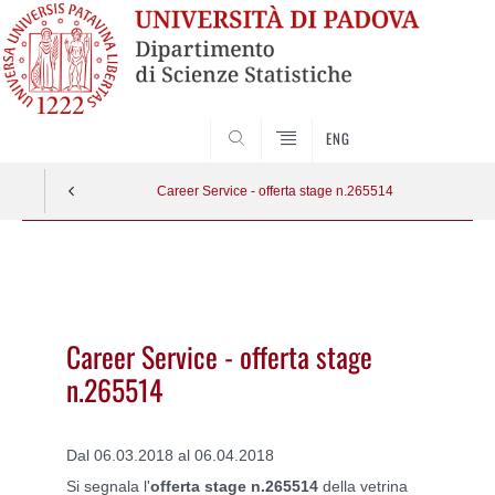
SEARCH
ENG
Career Service - offerta stage n.265514
Vai
al
contenuto
Career Service - offerta stage
n.265514
Dal 06.03.2018 al 06.04.2018
Si segnala l'
offerta stage n.265514
della vetrina