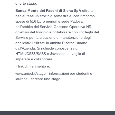
offerte stage.
Banca Monte dei Paschi di Siena SpA
offre a
neolaureati un tirocinio semestrale, con rimborso
spese di 516 Euro mensili e sede Padova,
nell’ambito del Servizio Gestione Operativa HR;
obiettivo del tirocinio è collaborare con i colleghi del
Servizio per la creazione e manutenzione degli
applicativi utilizzati in ambito Risorse Umane
dall’Azienda. Si richiede conoscenza di
HTML/CSS3/SASS e Javascript e voglia di
imparare e collaborare.
Il link di riferimento è:
www.unipd.it/stage
- informazioni per studenti e
laureati - cercare uno stage