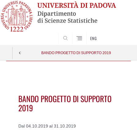
SEARCH
ENG
BANDO PROGETTO DI SUPPORTO 2019
Vai
al
contenuto
BANDO PROGETTO DI SUPPORTO
2019
Dal 04.10.2019 al 31.10.2019