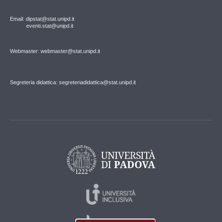
Email: dipstat@stat.unipd.it
eventi.stat@unipd.it
Webmaster: webmaster@stat.unipd.it
Segreteria didattica: segreteriadidattica@stat.unipd.it