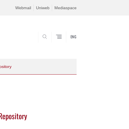
Webmail
Uniweb
Mediaspace
ENG
SEARCH
sitory
Repository