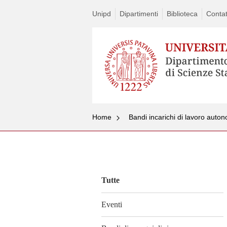
Unipd
Dipartimenti
Biblioteca
Contat
Home
Bandi incarichi di lavoro autono
Vai
al
contenuto
Tutte
Eventi