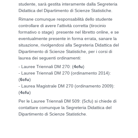
studente, sarà gestita interamente dalla Segreteria
Didattica del Dipartimento di Scienze Statistiche.
Rimane comunque responsabilità dello studente
controllare di avere l'attività corretta (tirocinio
formativo o stage) presente nel libretto online, e se
eventualmente presente in forma errata, sanare la
situazione, rivolgendosi alla Segreteria Didattica del
Dipartimento di Scienze Statistiche, per i corsi di
laurea dei seguenti ordinamenti:
- Lauree Triennali DM 270: (
4cfu
)
- Lauree Triennali DM 270 (ordinamento 2014):
(
6cfu
)
- Laurea Magistrale DM 270 (ordinamento 2009):
(
4cfu
)
Per le Lauree Triennali DM 509: (5cfu) si chiede di
contattare comunque la Segreteria Didattica del
Dipartimento di Scienze Statistiche.