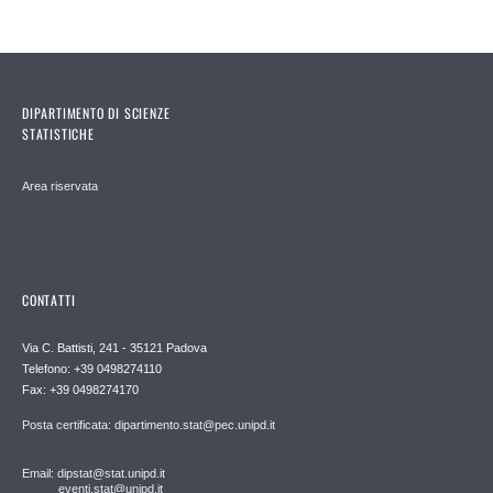
DIPARTIMENTO DI SCIENZE
STATISTICHE
Area riservata
CONTATTI
Via C. Battisti, 241 - 35121 Padova
Telefono: +39 0498274110
Fax: +39 0498274170
Posta certificata: dipartimento.stat@pec.unipd.it
Email: dipstat@stat.unipd.it
eventi.stat@unipd.it