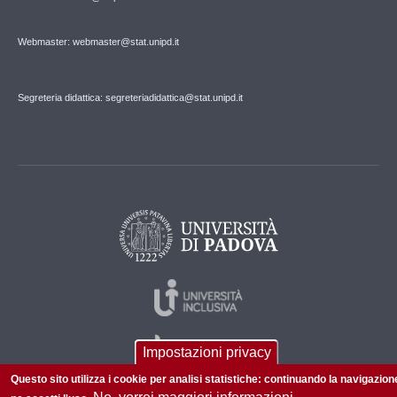
Webmaster: webmaster@stat.unipd.it
Segreteria didattica: segreteriadidattica@stat.unipd.it
Impostazioni privacy
Questo sito utilizza i cookie per analisi statistiche: continuando la navigazion