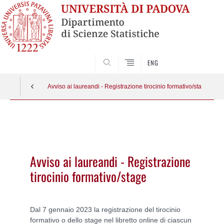
SEARCH
ENG
Avviso ai laureandi - Registrazione tirocinio formativo/stage
Vai
al
contenuto
Avviso ai laureandi - Registrazione
tirocinio formativo/stage
Dal 7 gennaio 2023 la registrazione del tirocinio
formativo o dello stage nel libretto online di ciascun