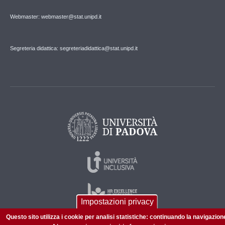
Webmaster: webmaster@stat.unipd.it
Segreteria didattica: segreteriadidattica@stat.unipd.it
Impostazioni privacy
Questo sito utilizza i cookie per analisi statistiche: continuando la navigazion