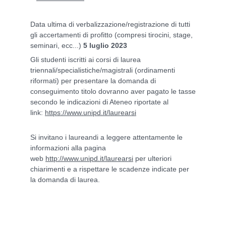
Data ultima di verbalizzazione/registrazione di tutti
gli accertamenti di profitto (compresi tirocini, stage,
seminari, ecc...)
5 luglio 2023
Gli studenti iscritti ai corsi di laurea
triennali/specialistiche/magistrali (ordinamenti
riformati) per presentare la domanda di
conseguimento titolo dovranno aver pagato le tasse
secondo le indicazioni di Ateneo riportate al
link:
https://www.unipd.it/laurearsi
Si invitano i laureandi a leggere attentamente le
informazioni alla pagina
web
http://www.unipd.it/laurearsi
per ulteriori
chiarimenti e a rispettare le scadenze indicate per
la domanda di laurea.