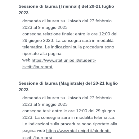
Sessione di laurea (Triennali) del 20-21 luglio
2023
domanda di laurea su Uniweb dal 27 febbraio
2023 al 9 maggio 2023
consegna relazione finale: entro le ore 12:00 del
29 giugno 2023. La consegna sarà in modalità
telematica. Le indicazioni sulla procedura sono
riportate alla pagina
web
https://www.stat.unipd.it/studenti-
iscritti/laurearsi
Sessione di laurea (Magistrale) del
20-21 luglio
2023
domanda di laurea su Uniweb dal
27 febbraio
2023 al 9 maggio 2023
consegna tesi: entro le ore 12:00 del 29 giugno
2023. La consegna sarà in modalità telematica.
Le indicazioni sulla procedura sono riportate alla
pagina web
https://www.stat.unipd.it/studenti-
iscritti/laurearsi