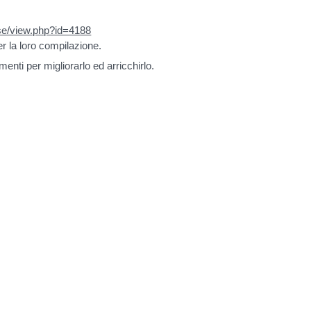
urse/view.php?id=4188
er la loro
compilazione.
enti per migliorarlo ed arricchirlo.