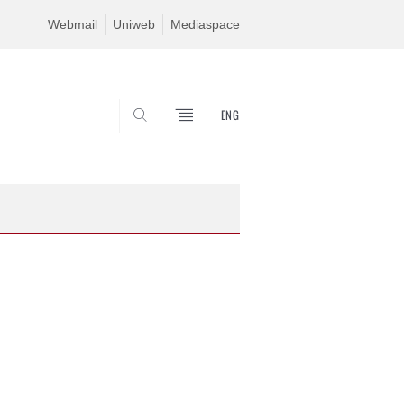
Webmail
Uniweb
Mediaspace
ENG
SEARCH