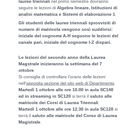
lauree triennali
nel primo semestre dovranno
seguire le lezioni di
Algebra lineare, Istituzioni di
analisi matematica e Sistemi di elaborazione 1
.
Gli studenti delle lauree triennali sprovvisiti di
numero di matricola vengono così suddivisi:
iniziale del cognome A-H seguono le lezioni del
canale pari, iniziale del cognome I-Z dispari.
Le lezioni del secondo anno della Laurea
Magstrale inizieranno la settimana del 7
ottobre
.
Si consiglia di controllare l'orario delle lezioni
nell'
apposita sezione del sito web di Dipartimento
.
Martedì 1 ottobre alle ore 10.00 in aula SC140
ed in streaming in SC120
si terrà il
saluto alle
matricole dei Corsi di Laurea Triennali
.
Martedì 1 ottobre alle ore 12.30 in aula SC120
si
terrà il
saluto alle matricole del Corso di Laurea
Magistrale
.