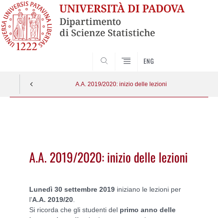
SEARCH
ENG
A.A. 2019/2020: inizio delle lezioni
Vai
al
contenuto
A.A. 2019/2020: inizio delle lezioni
Lunedì 30 settembre 2019
iniziano le lezioni per
l'
A.A. 2019/20
.
Si ricorda che gli studenti del
primo anno delle