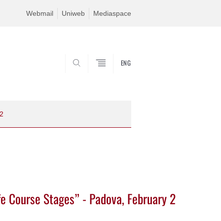
Webmail
Uniweb
Mediaspace
ENG
SEARCH
 2
e Course Stages” - Padova, February 2