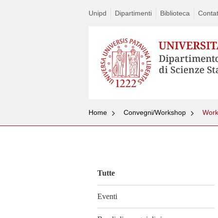
Unipd
Dipartimenti
Biblioteca
Contat
Home
Convegni/Workshop
Work
Vai
al
contenuto
Tutte
Eventi