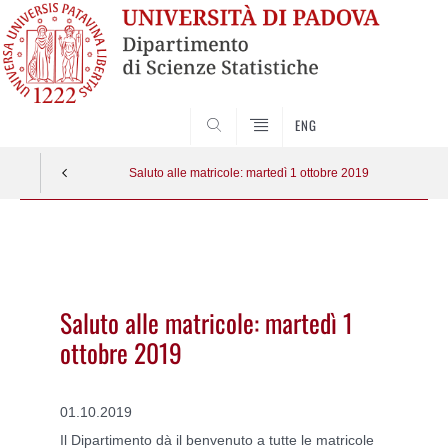
SEARCH
ENG
Saluto alle matricole: martedì 1 ottobre 2019
Vai
al
contenuto
Saluto alle matricole: martedì 1
ottobre 2019
01.10.2019
Il Dipartimento dà il benvenuto a tutte le matricole