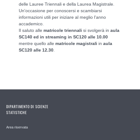
delle Lauree Triennali e della Laurea Magistrale.
Un'occasione per conoscersi e scambiarsi
informazioni utili per iniziare al meglio l'anno
accademico.
Il saluto alle
matricole triennali
si svolgerà in
aula
SC140 ed in streaming in SC120 alle 10.00
mentre quello alle
matricole magistrali
in
aula
SC120 alle 12.30
.
DIPARTIMENTO DI SCIENZE
STATISTICHE
Area riservata