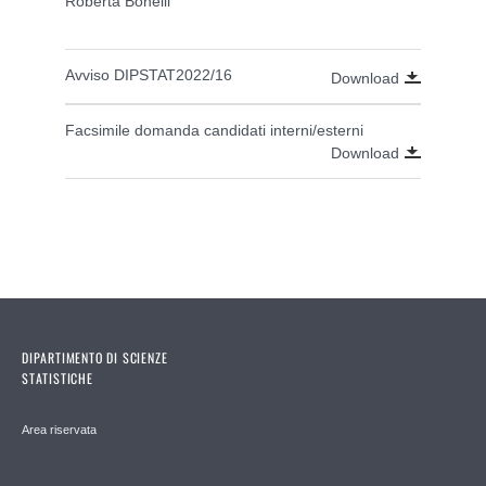
Roberta Bonelli
Avviso DIPSTAT2022/16
Download
Facsimile domanda candidati interni/esterni
Download
DIPARTIMENTO DI SCIENZE
STATISTICHE
Area riservata