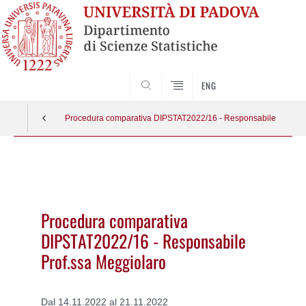
SEARCH
ENG
Procedura comparativa DIPSTAT2022/16 - Responsabile Prof.ss
Vai
al
contenuto
Procedura comparativa
DIPSTAT2022/16 - Responsabile
Prof.ssa Meggiolaro
Dal 14.11.2022 al 21.11.2022