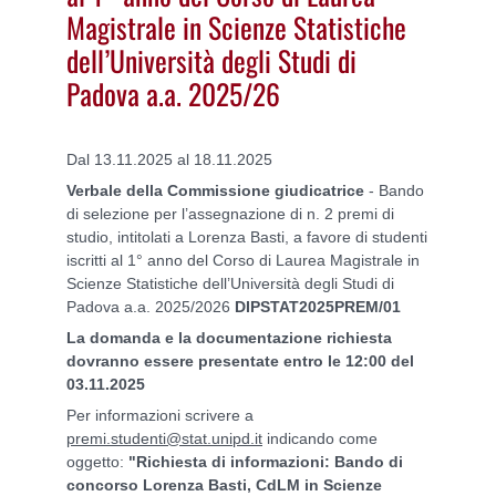
Magistrale in Scienze Statistiche
dell’Università degli Studi di
Padova a.a. 2025/26
Dal 13.11.2025 al 18.11.2025
Verbale della Commissione giudicatrice
- Bando
di selezione per l’assegnazione di n. 2 premi di
studio, intitolati a Lorenza Basti, a favore di studenti
iscritti al 1° anno del Corso di Laurea Magistrale in
Scienze Statistiche dell’Università degli Studi di
Padova a.a. 2025/2026
DIPSTAT2025PREM/01
La domanda e la documentazione richiesta
dovranno essere presentate entro le 12:00 del
03.11.2025
Per informazioni scrivere a
premi.studenti@stat.unipd.it
indicando come
oggetto:
"Richiesta di informazioni: Bando di
concorso Lorenza Basti, CdLM in Scienze