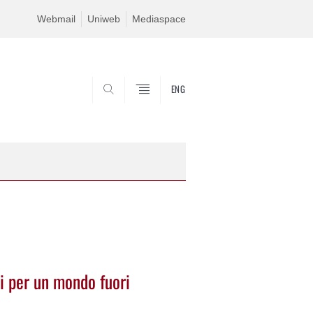
Webmail
Uniweb
Mediaspace
ENG
SEARCH
i per un mondo fuori