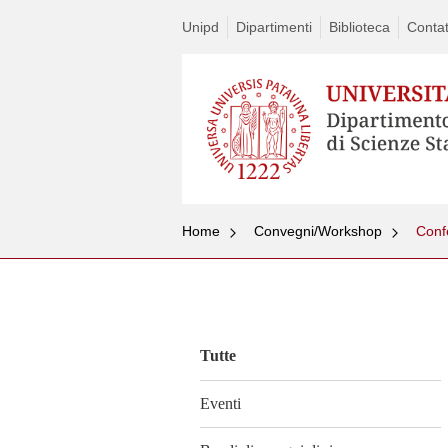
Unipd
Dipartimenti
Biblioteca
Contat
Home
Convegni/Workshop
Conf
Vai
al
contenuto
Tutte
Eventi