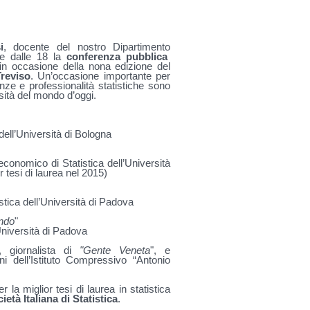
i
, docente del nostro Dipartimento
e dalle 18 la
conferenza pubblica
 in occasione della nona edizione del
Treviso
. Un’occasione importante per
nze e professionalità statistiche sono
ità del mondo d’oggi.
 dell’Università di Bologna
-economico di Statistica dell’Università
r tesi di laurea nel 2015)
istica dell’Università di Padova
ondo
"
’Università di Padova
, giornalista di
"Gente Veneta
", e
 dell’Istituto Compressivo “Antonio
la miglior tesi di laurea in statistica
ietà Italiana di Statistica
.