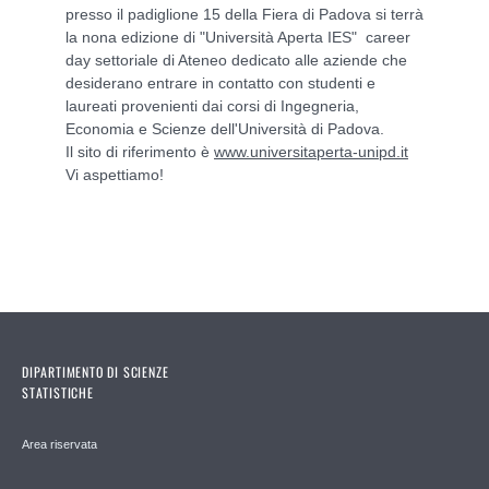
presso il padiglione 15 della Fiera di Padova
si terrà
la nona edizione di "Università Aperta IES" career
day settoriale di Ateneo dedicato alle aziende che
desiderano entrare in contatto con studenti e
laureati provenienti dai corsi di Ingegneria,
Economia e Scienze dell'Università di Padova.
Il sito di riferimento è
www.universitaperta-unipd.it
Vi aspettiamo!
DIPARTIMENTO DI SCIENZE
STATISTICHE
Area riservata