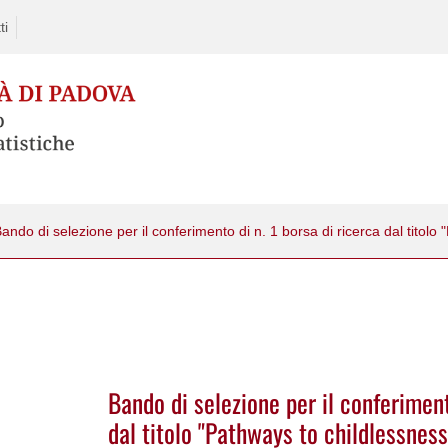
ti
Bando di selezione per il conferiment
dal titolo "Pathways to childlessnes