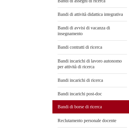
Bandi di assegni di ricerca
Bandi di attività didattica integrativa
Bandi di avvisi di vacanza di
insegnamento
Bandi contratti di ricerca
Bandi incarichi di lavoro autonomo
per attività di ricerca
Bandi incarichi di ricerca
Bandi incarichi post-doc
Bandi di borse di ricerca
Reclutamento personale docente