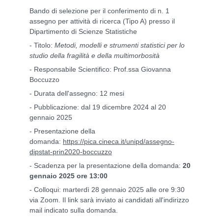
Bando di selezione per il conferimento di n. 1
assegno per attività di ricerca (Tipo A) presso il
Dipartimento di Scienze Statistiche
- Titolo:
Metodi, modelli e strumenti statistici per lo
studio della fragilità e della multimorbosità
- Responsabile Scientifico: Prof.ssa Giovanna
Boccuzzo
- Durata dell'assegno: 12 mesi
- Pubblicazione: dal 19 dicembre 2024 al 20
gennaio 2025
- Presentazione della
domanda:
https://pica.cineca.it/unipd/assegno-
dipstat-prin2020-boccuzzo
- Scadenza per la presentazione della domanda:
20
gennaio 2025 ore 13:00
- Colloqui: marterdì 28 gennaio 2025 alle ore 9:30
via Zoom. Il link sarà inviato ai candidati all'indirizzo
mail indicato sulla domanda.