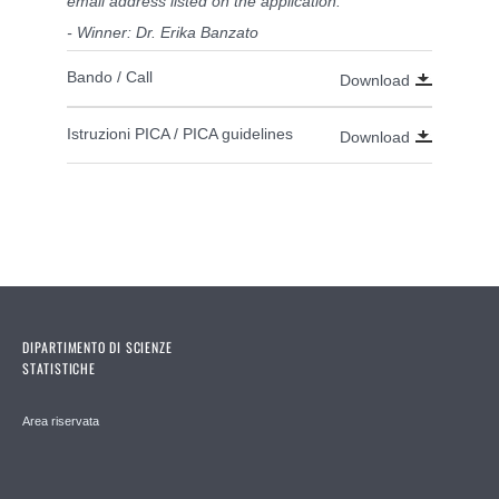
email address listed on the application.
- Winner: Dr. Erika Banzato
Bando / Call
Download
Istruzioni PICA / PICA guidelines
Download
DIPARTIMENTO DI SCIENZE
STATISTICHE
Area riservata