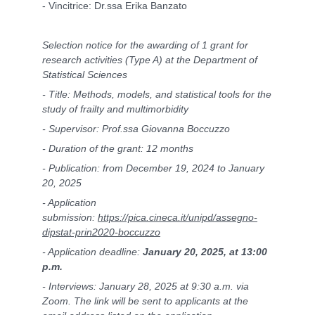
- Vincitrice: Dr.ssa Erika Banzato
Selection notice for the awarding of 1 grant for
research activities (Type A) at the Department of
Statistical Sciences
- Title: Methods, models, and statistical tools for the
study of frailty and multimorbidity
- Supervisor: Prof.ssa Giovanna Boccuzzo
- Duration of the grant: 12 months
- Publication: from December 19, 2024 to January
20, 2025
- Application
submission:
https://pica.cineca.it/unipd/assegno-
dipstat-prin2020-boccuzzo
- Application deadline:
January 20, 2025, at 13:00
p.m.
- Interviews: January 28, 2025 at 9:30 a.m. via
Zoom. The link will be sent to applicants at the