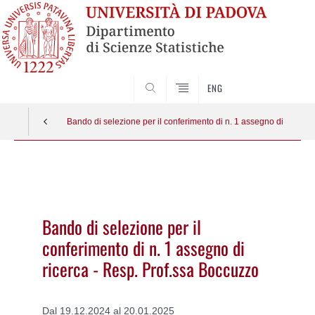
SEARCH
ENG
Bando di selezione per il conferimento di n. 1 assegno di ricerca
Vai
al
contenuto
Bando di selezione per il
conferimento di n. 1 assegno di
ricerca - Resp. Prof.ssa Boccuzzo
Dal 19.12.2024 al 20.01.2025