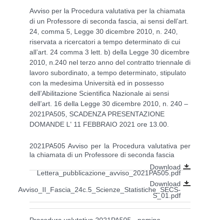
Avviso per la Procedura valutativa per la chiamata
di un Professore di seconda fascia, ai sensi dell’art.
24, comma 5, Legge 30 dicembre 2010, n. 240,
riservata a ricercatori a tempo determinato di cui
all’art. 24 comma 3 lett. b) della Legge 30 dicembre
2010, n.240 nel terzo anno del contratto triennale di
lavoro subordinato, a tempo determinato, stipulato
con la medesima Università ed in possesso
dell’Abilitazione Scientifica Nazionale ai sensi
dell’art. 16 della Legge 30 dicembre 2010, n. 240 –
2021PA505, SCADENZA PRESENTAZIONE
DOMANDE L' 11 FEBBRAIO 2021 ore 13.00.
2021PA505 Avviso per la Procedura valutativa per
la chiamata di un Professore di seconda fascia
Download
Lettera_pubblicazione_avviso_2021PA505.pdf
Download
Avviso_II_Fascia_24c.5_Scienze_Statistiche_SECS-
S_01.pdf
Procedura valutativa 2021PA505 - nomina