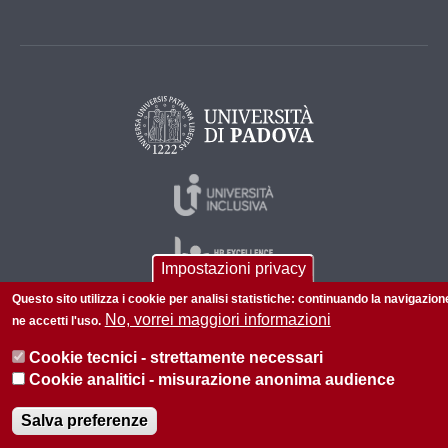
Impostazioni privacy
Questo sito utilizza i cookie per analisi statistiche: continuando la navigazion
No, vorrei maggiori informazioni
ne accetti l'uso.
© 2026 Università di Padova - Tutti i diritti riservati
Cookie tecnici - strettamente necessari
P.I. 00742430283 C.F. 80006480281
Cookie analitici - misurazione anonima audience
Salva preferenze