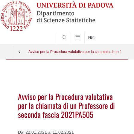
SEARCH
ENG
Avviso per la Procedura valutativa per la chiamata di un Profes
Vai
al
contenuto
Avviso per la Procedura valutativa
per la chiamata di un Professore di
seconda fascia 2021PA505
Dal 22.01.2021 al 11.02.2021