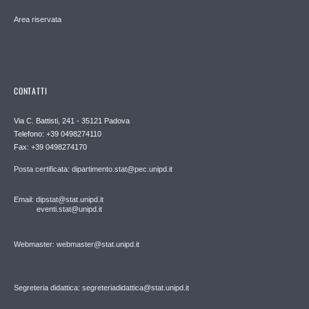
Area riservata
CONTATTI
Via C. Battisti, 241 - 35121 Padova
Telefono: +39 0498274110
Fax: +39 0498274170
Posta certificata: dipartimento.stat@pec.unipd.it
Email: dipstat@stat.unipd.it
eventi.stat@unipd.it
Webmaster: webmaster@stat.unipd.it
Segreteria didattica: segreteriadidattica@stat.unipd.it