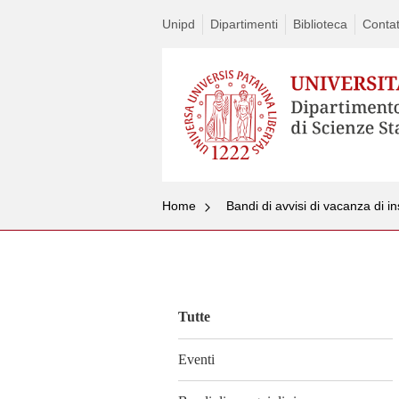
Unipd
Dipartimenti
Biblioteca
Contat
Home
Bandi di avvisi di vacanza di 
Vai
al
contenuto
Tutte
Eventi