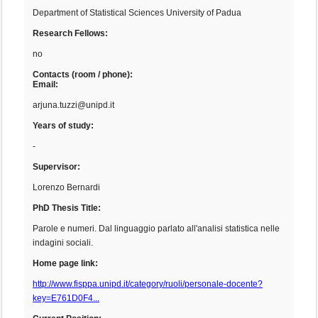
Department of Statistical Sciences University of Padua
Research Fellows:
no
Contacts (room / phone):
Email:
arjuna.tuzzi@unipd.it
Years of study:
-
Supervisor:
Lorenzo Bernardi
PhD Thesis Title:
Parole e numeri. Dal linguaggio parlato all'analisi statistica nelle
indagini sociali.
Home page link:
http://www.fisppa.unipd.it/category/ruoli/personale-docente?
key=E761D0F4...