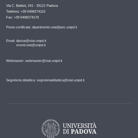
Via C. Battisti, 241 - 35121 Padova
Telefono: +39 0498274110
Fax: +39 0498274170
Posta certificata: dipartimento.stat@pec.unipd.it
Email: dipstat@stat.unipd.it
eventi.stat@unipd.it
Webmaster: webmaster@stat.unipd.it
Segreteria didattica: segreteriadidattica@stat.unipd.it