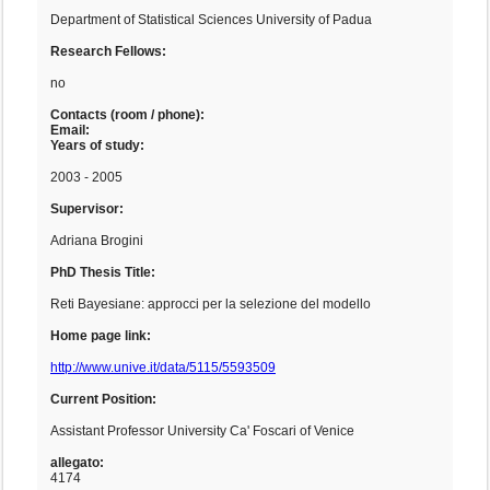
Department of Statistical Sciences University of Padua
Research Fellows:
no
Contacts (room / phone):
Email:
Years of study:
2003 - 2005
Supervisor:
Adriana Brogini
PhD Thesis Title:
Reti Bayesiane: approcci per la selezione del modello
Home page link:
http://www.unive.it/data/5115/5593509
Current Position:
Assistant Professor University Ca' Foscari of Venice
allegato:
4174