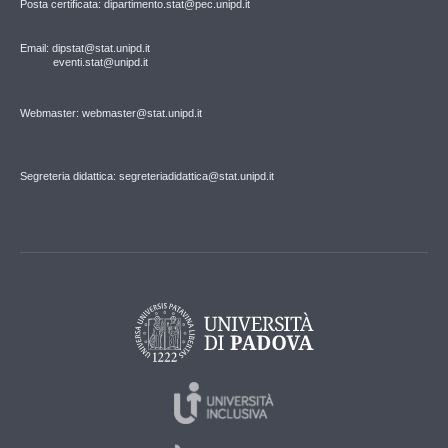
Posta certificata: dipartimento.stat@pec.unipd.it
Email: dipstat@stat.unipd.it
eventi.stat@unipd.it
Webmaster: webmaster@stat.unipd.it
Segreteria didattica: segreteriadidattica@stat.unipd.it