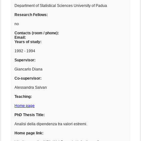
Department of Statistical Sciences University of Padua
Research Fellows:
no
Contacts (room / phone):
Email:
Years of study:
1992 - 1994
Supervisor:
Giancarlo Diana
Co-supervisor:
Alessandra Salvan
Teaching:
Home page
PhD Thesis Title:
Analisi della dipendenza tra valori estremi.
Home page link: