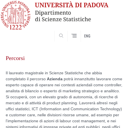
SEARCH
ENG
Skip
to
Percorsi
content
Il laureato magistrale in Scienze Statistiche che abbia
completato il percorso
Azienda
potrà innanzitutto lavorare come
esperto capace di operare nei contesti aziendali come controller,
analista di bilancio o esperto di marketing strategico e analitico.
Si occuperà, con un elevato grado di autonomia, di ricerche di
mercato e di attività di product planning. Lavorerà altresì negli
uffici statistici, ICT (Information and Communication Technology)
e customer care, nelle divisioni risorse umane, ad esempio per
l'implementazione di azioni di labour cost management, e nei
sistemi informativi di imprese private ed enti pubblici, negli uffici