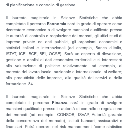
di pianificazione e controllo di gestione.
Il laureato magistrale in Scienze Statistiche che abbia
completato il percorso
Economia
sarà in grado di operare come
ricercatore economico o di svolgere mansioni qualificate presso
le autorità di controllo e regolazione dei mercati, gli uffici studi di
imprese private ed enti pubblici, gli organismi economici e
statistici italiani e internazionali (ad esempio, Banca d'Italia,
ISTAT, ICE, BCE, BEI, OCSE). Sarà un esperto di rilevazione,
gestione e analisi di dati economico-territoriali e si interesserà
alla valutazione di politiche relativamente, ad esempio, al
mercato del lavoro locale, nazionale e internazionale; al welfare;
alla produttività delle imprese, alla qualità dei servizi o della
formazione. 84
Il laureato magistrale in Scienze Statistiche che abbia
completato il percorso
Finanza
sarà in grado di svolgere
mansioni qualificate presso le autorità di controllo e regolazione
dei mercati (ad esempio, CONSOB, ISVAP, Autorità garante
della concorrenza del mercato), istituti bancari, assicurativi e
finanziari. Potrà operare nel risk management (come statistico