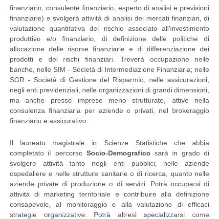
finanziario, consulente finanziario, esperto di analisi e previsioni
finanziarie) e svolgerà attività di analisi dei mercati finanziari, di
valutazione quantitativa del rischio associato all'investimento
produttivo e/o finanziario, di definizione delle politiche di
allocazione delle risorse finanziarie e di differenziazione dei
prodotti e dei rischi finanziari. Troverà occupazione nelle
banche, nelle SIM - Società di Intermediazione Finanziaria; nelle
SGR - Società di Gestione del Risparmio, nelle assicurazioni,
negli enti previdenziali, nelle organizzazioni di grandi dimensioni,
ma anche presso imprese meno strutturate, attive nella
consulenza finanziaria per aziende o privati, nel brokeraggio
finanziario e assicurativo.
Il laureato magistrale in Scienze Statistiche che abbia
completato il percorso
Socio-Demografico
sarà in grado di
svolgere attività tanto negli enti pubblici, nelle aziende
ospedaliere e nelle strutture sanitarie o di ricerca, quanto nelle
aziende private di produzione o di servizi. Potrà occuparsi di
attività di marketing territoriale e contribuire alla definizione
consapevole, al monitoraggio e alla valutazione di efficaci
strategie organizzative. Potrà altresì specializzarsi come