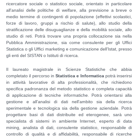
ricercatore sociale o statistico sociale, orientato in particolare
all'analisi delle politiche di welfare, alla previsione a breve o
medio termine di contingenti di popolazione (effettivi scolastici,
forze di lavoro, gruppi a rischio di salute), allo studio della
stratificazione delle disuguaglianze e della mobilità sociale, allo
studio di reti. Potrà trovare una propria collocazione sia nella
Pubblica Amministrazione, sia come consulente per gli Uffici
Statistica o gli Uffici marketing e comunicazione dell'Istat, presso
gli enti del SISTAN o Istituti di ricerca.
Il laureato magistrale in Scienze Statistiche che abbia
completato il percorso in
Statistica e Informatica
potrà inserirsi
in attività lavorative di alta professionalità, che richiedono
specifica padronanza del metodo statistico e completa capacità
di applicazione di tecniche informatiche. Potrà orientarsi alla
gestione e all'analisi di dati nell'ambito sia della ricerca
sperimentale e tecnologica sia della gestione aziendale. Potrà
progettare basi di dati distribuite ed eterogenee, sarà uno
specialista di sistemi in ambiente Internet, esperto di data
mining, analista di dati, consulente statistico, responsabile di
controllo di qualità e di affidabilità, responsabile di ricerche