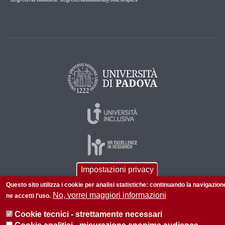
Impostazioni privacy
Questo sito utilizza i cookie per analisi statistiche: continuando la navigazion
© 2026 Università di Padova - Tutti i diritti riservati
No, vorrei maggiori informazioni
ne accetti l'uso.
P.I. 00742430283 C.F. 80006480281
Cookie tecnici - strettamente necessari