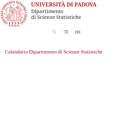
SEARCH
ENG
Skip
to
Calendario Dipartimento di Scienze Statistiche
content