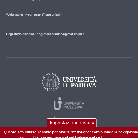
Webmaster: webmaster@stat.unipd.it
Segreteria didattica: segreteriadidattica@stat.unipd.it
Impostazioni privacy
Questo sito utilizza i cookie per analisi statistiche: continuando la navigazion