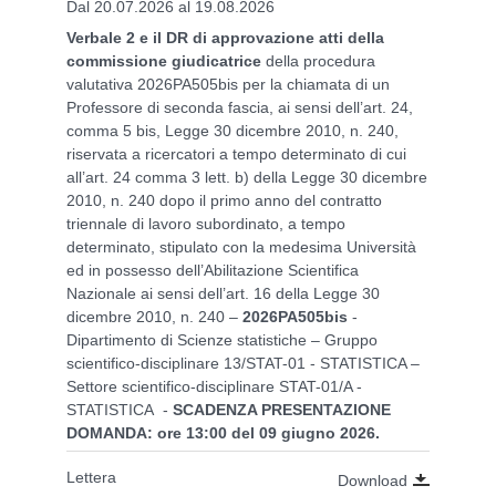
Dal 20.07.2026 al 19.08.2026
Verbale 2 e il DR di approvazione atti
della
commissione giudicatrice
della procedura
valutativa
2026PA505bis
per la chiamata di un
Professore di seconda fascia, ai sensi dell’art. 24,
comma 5 bis, Legge 30 dicembre 2010, n. 240,
riservata a ricercatori a tempo determinato di cui
all’art. 24 comma 3 lett. b) della Legge 30 dicembre
2010, n. 240 dopo il primo anno del contratto
triennale di lavoro subordinato, a tempo
determinato, stipulato con la medesima Università
ed in possesso dell’Abilitazione Scientifica
Nazionale ai sensi dell’art. 16 della Legge 30
dicembre 2010, n. 240 –
2026PA505bis
-
Dipartimento di Scienze statistiche – Gruppo
scientifico-disciplinare 13/STAT-01 - STATISTICA –
Settore scientifico-disciplinare STAT-01/A -
STATISTICA -
SCADENZA PRESENTAZIONE
DOMANDA: ore 13:00 del 09 giugno 2026.
Lettera
Download