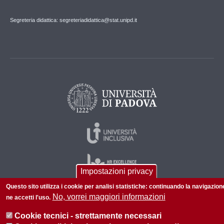
Segreteria didattica: segreteriadidattica@stat.unipd.it
Impostazioni privacy
Questo sito utilizza i cookie per analisi statistiche: continuando la navigazion
No, vorrei maggiori informazioni
ne accetti l'uso.
© 2026 Università di Padova - Tutti i diritti riservati
Cookie tecnici - strettamente necessari
P.I. 00742430283 C.F. 80006480281