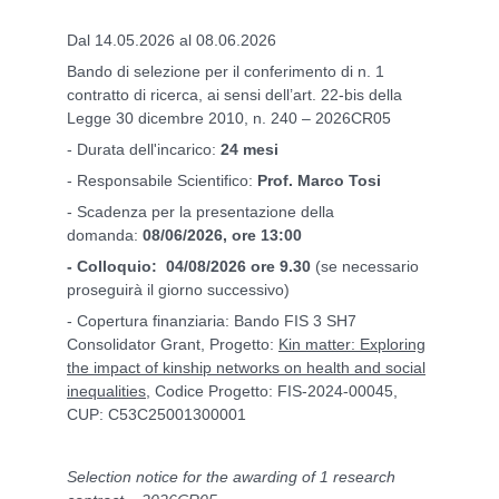
Dal 14.05.2026 al 08.06.2026
Bando di selezione per il conferimento di n. 1
contratto di ricerca, ai sensi dell’art. 22-bis della
Legge 30 dicembre 2010, n. 240 – 2026CR05
- Durata dell'incarico:
24 mesi
- Responsabile Scientifico:
Prof. Marco Tosi
- Scadenza per la presentazione della
domanda:
08/06/2026, ore 13:00
- Colloquio: 04/08/2026 ore 9.30
(se necessario
proseguirà il giorno successivo)
- Copertura finanziaria: Bando FIS 3 SH7
Consolidator Grant, Progetto:
Kin matter: Exploring
the impact of kinship networks on health and social
inequalities
, Codice Progetto: FIS-2024-00045,
CUP: C53C25001300001
Selection notice for the awarding of 1 research