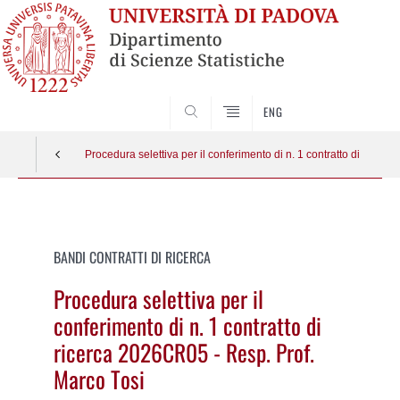
SEARCH
ENG
Procedura selettiva per il conferimento di n. 1 contratto di ricer
Vai
al
contenuto
BANDI CONTRATTI DI RICERCA
Procedura selettiva per il
conferimento di n. 1 contratto di
ricerca 2026CR05 - Resp. Prof.
Marco Tosi