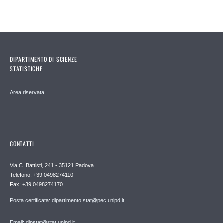
DIPARTIMENTO DI SCIENZE
STATISTICHE
Area riservata
CONTATTI
Via C. Battisti, 241 - 35121 Padova
Telefono: +39 0498274110
Fax: +39 0498274170
Posta certificata: dipartimento.stat@pec.unipd.it
Email: dipstat@stat.unipd.it