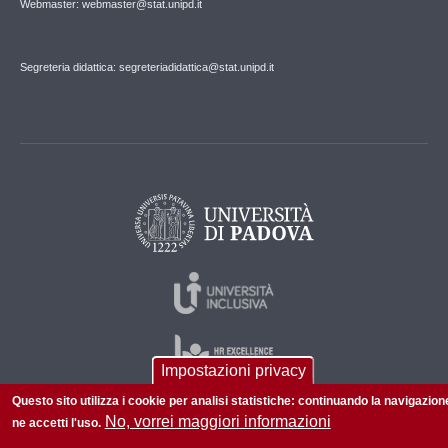
Webmaster: webmaster@stat.unipd.it
Segreteria didattica: segreteriadidattica@stat.unipd.it
Impostazioni privacy
Questo sito utilizza i cookie per analisi statistiche: continuando la navigazion
No, vorrei maggiori informazioni
ne accetti l'uso.
© 2026 Università di Padova - Tutti i diritti riservati