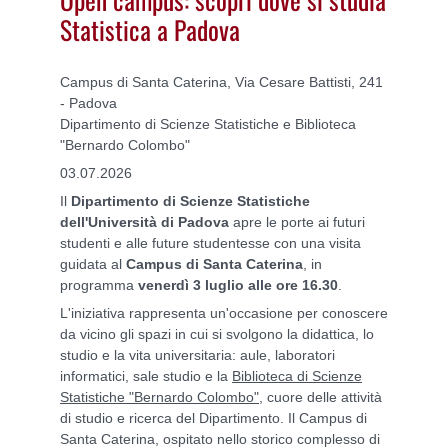
Statistica a Padova
Campus di Santa Caterina, Via Cesare Battisti, 241
- Padova
Dipartimento di Scienze Statistiche e Biblioteca
"Bernardo Colombo"
03.07.2026
Il
Dipartimento di Scienze Statistiche
dell'Università di Padova
apre le porte ai futuri
studenti e alle future studentesse con una visita
guidata al
Campus di Santa Caterina
, in
programma
venerdì 3 luglio alle ore 16.30
.
L'iniziativa rappresenta un'occasione per conoscere
da vicino gli spazi in cui si svolgono la didattica, lo
studio e la vita universitaria: aule, laboratori
informatici, sale studio e la
Biblioteca di Scienze
Statistiche "Bernardo Colombo"
, cuore delle attività
di studio e ricerca del Dipartimento. Il Campus di
Santa Caterina, ospitato nello storico complesso di